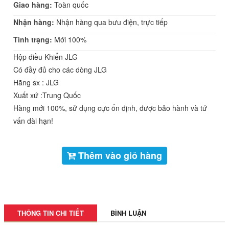
Giao hàng:
Toàn quốc
Nhận hàng:
Nhận hàng qua bưu điện, trực tiếp
Tình trạng:
Mới 100%
Hộp điều Khiển JLG
Có đầy đủ cho các dòng JLG
Hãng sx : JLG
Xuất xứ :Trung Quốc
Hàng mới 100%, sử dụng cực ổn định, được bảo hành và tứ
vấn dài hạn!
Thêm vào giỏ hàng
THÔNG TIN CHI TIẾT
BÌNH LUẬN