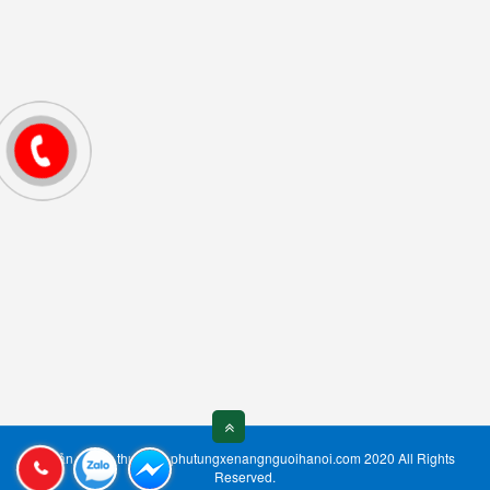
© Bản quyền thuộc về phutungxenangnguoihanoi.com 2020 All Rights
Reserved.