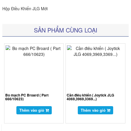
Hộp Điều Khiển JLG Mới
SẢN PHẨM CÙNG LOẠI
Bo mạch PC Broard ( Part
Cần điêu khiển ( Joytick JLG
666/10623)
4069,3969,3369...)
Thêm vào giỏ
Thêm vào giỏ