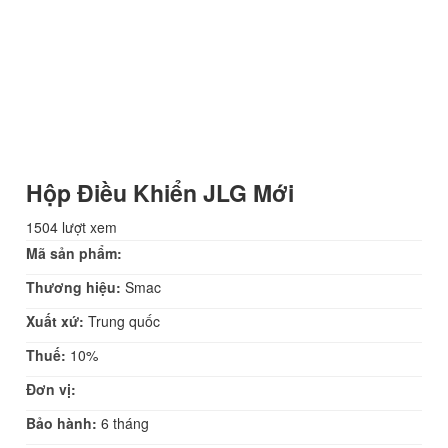
Hộp Điều Khiển JLG Mới
1504 lượt xem
Mã sản phẩm:
Thương hiệu:
Smac
Xuất xứ:
Trung quốc
Thuế:
10%
Đơn vị:
Bảo hành:
6 tháng