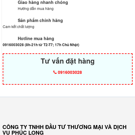
Giao hàng nhanh chóng
Hướng dẫn mua hàng
Sản phẩm chính hãng
Cam kết chất lượng
Hotline mua hàng
0916003028 (8h-21h từ T2-T7; 17h Chủ Nhật)
Tư vấn đặt hàng
0916003028
CÔNG TY TNHH ĐẦU TƯ THƯƠNG MẠI VÀ DỊCH
VỤ PHÚC LONG