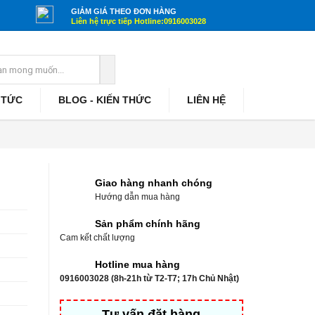
GIẢM GIÁ THEO ĐƠN HÀNG
Liên hệ trực tiếp Hotline:0916003028
 TỨC
BLOG - KIẾN THỨC
LIÊN HỆ
Giao hàng nhanh chóng
Hướng dẫn mua hàng
Sản phẩm chính hãng
Cam kết chất lượng
Hotline mua hàng
0916003028 (8h-21h từ T2-T7; 17h Chủ Nhật)
Tư vấn đặt hàng