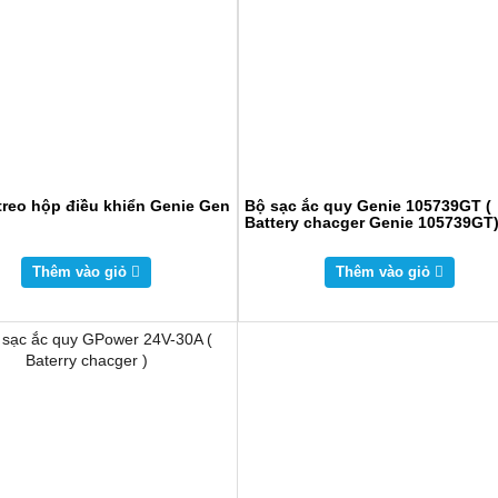
treo hộp điều khiển Genie Gen
Bộ sạc ắc quy Genie 105739GT (
Battery chacger Genie 105739GT
Thêm vào giỏ
Thêm vào giỏ