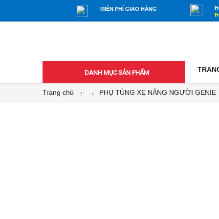
H
MIỄN PHÍ GIAO HÀNG
H
TRAN
DANH MỤC SẢN PHẨM
Trang chủ
PHỤ TÙNG XE NÂNG NGƯỜI GENIE