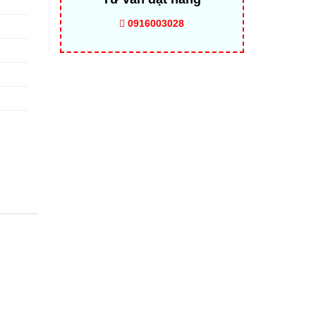
0916003028