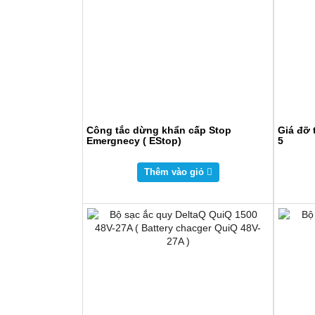
Công tắc dừng khẩn cấp Stop
Giá đỡ 
Emergnecy ( EStop)
5
Thêm vào giỏ