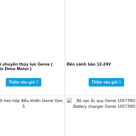
i chuyển thủy lực Genie (
Đèn cảnh báo 12-24V
ic Drive Motor )
Thêm vào giỏ
Thêm vào giỏ