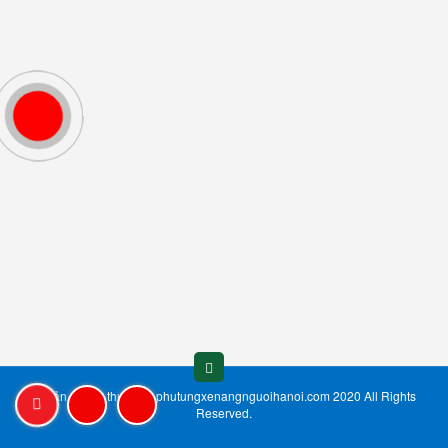
© Bản quyền thuộc về phutungxenangnguoihanoi.com 2020 All Rights
Reserved.