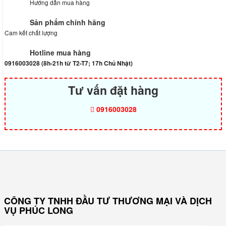
Hướng dẫn mua hàng
Sản phẩm chính hãng
Cam kết chất lượng
Hotline mua hàng
0916003028 (8h-21h từ T2-T7; 17h Chủ Nhật)
Tư vấn đặt hàng
0916003028
CÔNG TY TNHH ĐẦU TƯ THƯƠNG MẠI VÀ DỊCH
VỤ PHÚC LONG