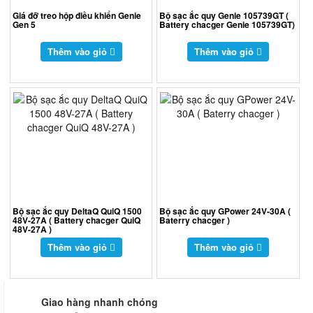
Giá đỡ treo hộp điều khiển Genie
Bộ sạc ắc quy Genie 105739GT (
Gen 5
Battery chacger Genie 105739GT)
Thêm vào giỏ
Thêm vào giỏ
Bộ sạc ắc quy DeltaQ QuiQ 1500
Bộ sạc ắc quy GPower 24V-30A (
48V-27A ( Battery chacger QuiQ
Baterry chacger )
48V-27A )
Thêm vào giỏ
Thêm vào giỏ
Giao hàng nhanh chóng