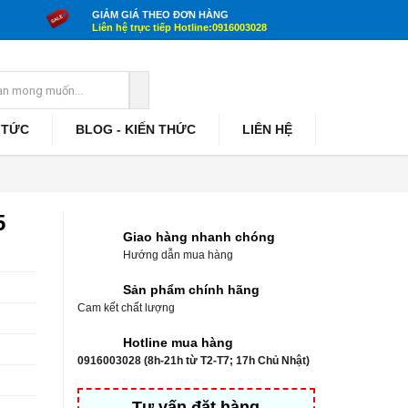
GIẢM GIÁ THEO ĐƠN HÀNG
Liên hệ trực tiếp Hotline:0916003028
 TỨC
BLOG - KIẾN THỨC
LIÊN HỆ
5
Giao hàng nhanh chóng
Hướng dẫn mua hàng
Sản phẩm chính hãng
Cam kết chất lượng
Hotline mua hàng
0916003028 (8h-21h từ T2-T7; 17h Chủ Nhật)
Tư vấn đặt hàng