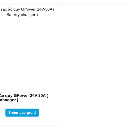
ắc quy GPower 24V-30A (
 chacger )
Thêm vào giỏ