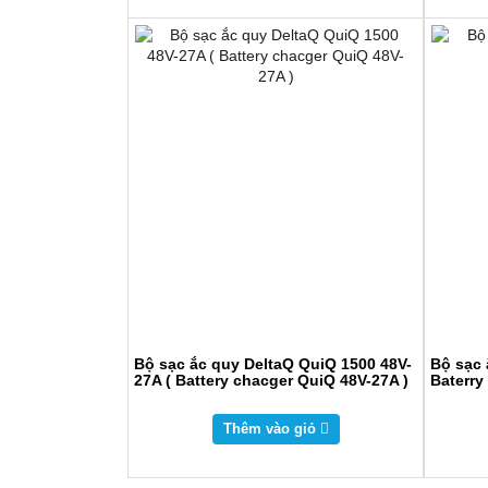
Bộ sạc ắc quy DeltaQ QuiQ 1500 48V-
Bộ sạc 
27A ( Battery chacger QuiQ 48V-27A )
Baterry
Thêm vào giỏ