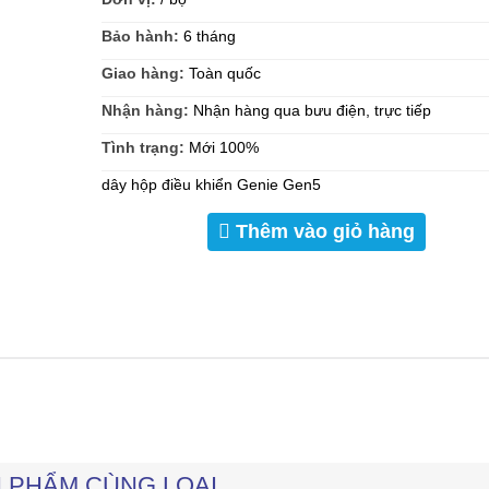
Bảo hành:
6 tháng
Giao hàng:
Toàn quốc
Nhận hàng:
Nhận hàng qua bưu điện, trực tiếp
Tình trạng:
Mới 100%
dây hộp điều khiển Genie Gen5
Thêm vào giỏ hàng
 PHẨM CÙNG LOẠI