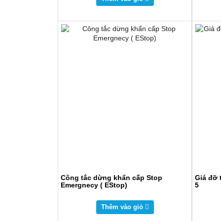
Công tắc dừng khẩn cấp Stop
Giá đỡ 
Emergnecy ( EStop)
5
Thêm vào giỏ