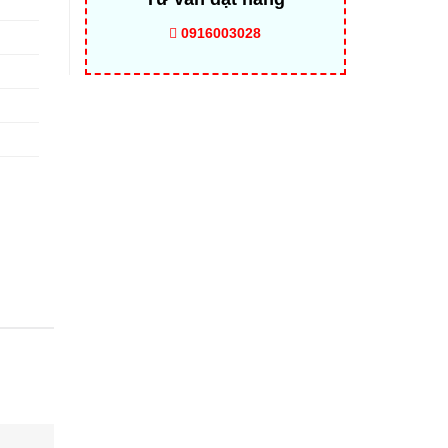
0916003028