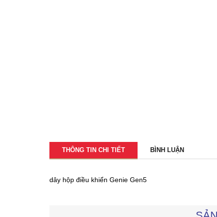
THÔNG TIN CHI TIẾT
BÌNH LUẬN
dây hộp điều khiển Genie Gen5
SẢN