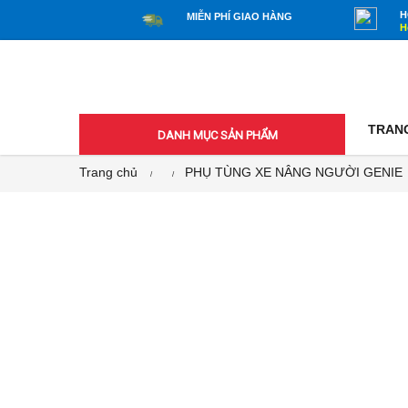
H
MIỄN PHÍ GIAO HÀNG
H
TRAN
DANH MỤC SẢN PHẨM
Trang chủ
PHỤ TÙNG XE NÂNG NGƯỜI GENIE