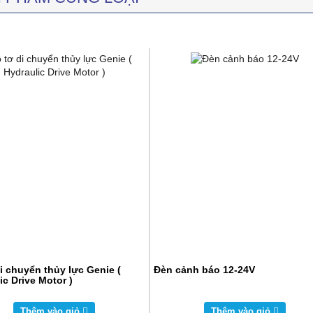
i chuyển thủy lực Genie (
Đèn cảnh báo 12-24V
ic Drive Motor )
Thêm vào giỏ
Thêm vào giỏ