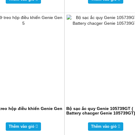
treo hộp điều khiển Genie Gen
Bộ sạc ắc quy Genie 105739GT (
Battery chacger Genie 105739GT
Thêm vào giỏ
Thêm vào giỏ