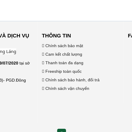
VÀ DỊCH VỤ
THÔNG TIN
F
Chính sách bảo mật
ờng Láng
Cam kết chất lượng
Thanh toán đa dạng
9/07/2020
tại sở
Freeship toàn quốc
Chính sách bảo hành, đổi trả
B)- PGD.Đông
Chính sách vận chuyển